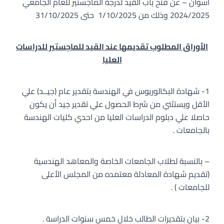
أسوان – عن فتح باب القيد لدرجة الماجستير للعام الجامعي
2024/2025 وذلك من 1/10/2025 حتى 31/10/2025
الأوراق المطلوب تقديمها عند القيد للماجستير للدراسات
العليا
1- شهادة البكالوريوس في الهندسة بتقدير عام (جيــد) علي
الأقل ويستثني من شرط الحصول علي تقدير جيد أن يكون
حاصلا علي دبلوم الدراسات العليا من احدي كليات الهندسة
بالجامعات .
– بالنسبة لطلاب الجامعات الخاصة والمعاهد الهندسية
(تقديم شهادة المعادلة معتمده من المجلس الأعلى
للجامعات ) .
2- بيان بتقديرات الطالب خلال خمس سنوات الدراسة .