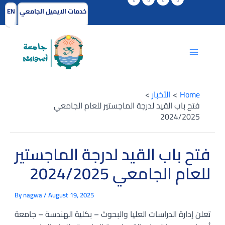
Skip
خدمات الايميل الجامعي
EN
to
Post
Main
content
navigation
Menu
Home
الأخبار
فتح باب القيد لدرجة الماجستير للعام الجامعي
2024/2025
فتح باب القيد لدرجة الماجستير
للعام الجامعي 2024/2025
By
nagwa
/
August 19, 2025
تعلن إدارة الدراسات العليا والبحوث – بكلية الهندسة – جامعة