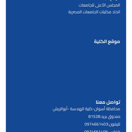
المجلس الأعلى للجامعات
اتحاد مكتبات الجامعات المصرية
موقع الكلية
تواصل معنا
محافظة أسوان-كلية الهندسة -أبوالريش
صندوق بريد:81528
تليفون:0974661403
فاكس:0974661406