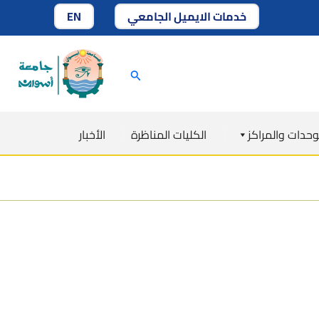
Skip
خدمات الايميل الجامعي
EN
to
content
Search
وحدات والمراكز
الكليات المناظرة
الأخبار