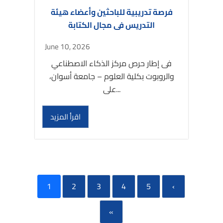
فرصة تدريبية للباحثين وأعضاء هيئة
التدريس فى مجال الكتابة
June 10, 2026
فى إطار حرص مركز الذكاء الاصطناعي
والروبوت بكلية العلوم – جامعة أسوان،
على...
اقرأ المزيد
1
2
3
4
5
›
»