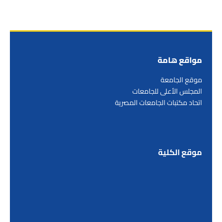
مواقع هامة
موقع الجامعة
المجلس الأعلى للجامعات
اتحاد مكتبات الجامعات المصرية
موقع الكلية